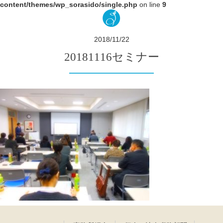
content/themes/wp_sorasido/single.php
on line
9
2018/11/22
20181116セミナー