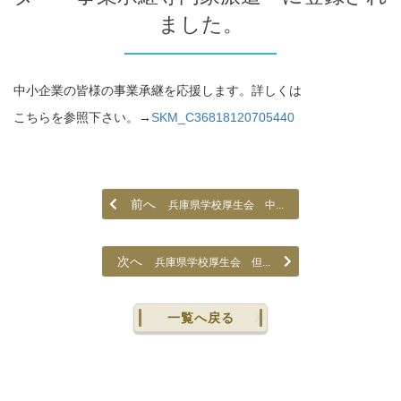
ました。
中小企業の皆様の事業承継を応援します。詳しくは
こちらを参照下さい。→
SKM_C36818120705440
前へ
兵庫県学校厚生会 中...
次へ
兵庫県学校厚生会 但...
一覧へ戻る