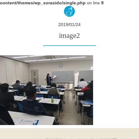
content/themes/wp_sorasido/single.php
on line
9
2019/01/24
image2